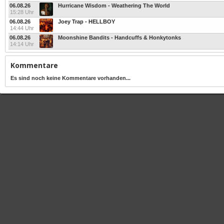
06.08.26
Hurricane Wisdom - Weathering The World
15:28 Uhr
06.08.26
Joey Trap - HELLBOY
14:44 Uhr
06.08.26
Moonshine Bandits - Handcuffs & Honkytonks
14:14 Uhr
Kommentare
Es sind noch keine Kommentare vorhanden...