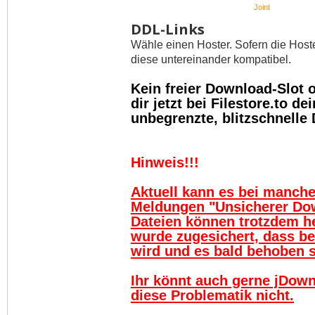
Joint
DDL-Links
Wähle einen Hoster. Sofern die Host
diese untereinander kompatibel.
Kein freier Download-Slot
dir jetzt bei Filestore.to 
unbegrenzte, blitzschnelle
Hinweis!!!
Aktuell kann es bei manch
Meldungen "Unsicherer Do
Dateien können trotzdem h
wurde zugesichert, dass be
wird und es bald behoben se
Ihr könnt auch gerne jDown
diese Problematik nicht.