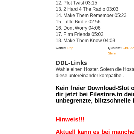
12. Plot Twist 03:15
13. 2 Hard 4 The Radio 03:03
14. Make Them Remember 05:23
15. Little Birdie 02:56
16. Dont Worry 04:06
17. Firm Friends 05:02
18. Make Them Know 04:08
Genre:
Rap
Qualität:
CBR 32
Stere
DDL-Links
Wähle einen Hoster. Sofern die Host
diese untereinander kompatibel.
Kein freier Download-Slot
dir jetzt bei Filestore.to 
unbegrenzte, blitzschnelle
Hinweis!!!
Aktuell kann es bei manch