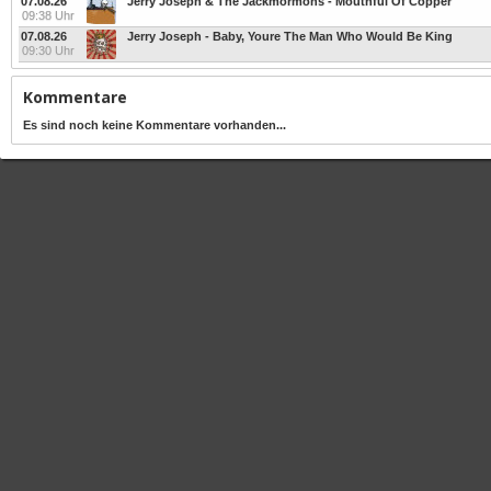
07.08.26
Jerry Joseph & The Jackmormons - Mouthful Of Copper
09:38 Uhr
07.08.26
Jerry Joseph - Baby, Youre The Man Who Would Be King
09:30 Uhr
Kommentare
Es sind noch keine Kommentare vorhanden...