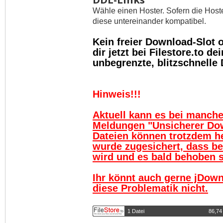
Wähle einen Hoster. Sofern die Host
diese untereinander kompatibel.
Kein freier Download-Slot
dir jetzt bei Filestore.to 
unbegrenzte, blitzschnelle
Hinweis!!!
Aktuell kann es bei manch
Meldungen "Unsicherer Do
Dateien können trotzdem h
wurde zugesichert, dass be
wird und es bald behoben se
Ihr könnt auch gerne jDown
diese Problematik nicht.
1 Datei
86,74