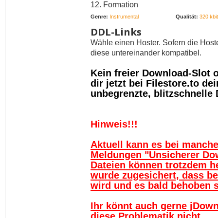
12. Formation
Genre:
Instrumental
Qualität:
320 kbit
DDL-Links
Wähle einen Hoster. Sofern die Host
diese untereinander kompatibel.
Kein freier Download-Slot
dir jetzt bei Filestore.to 
unbegrenzte, blitzschnelle
Hinweis!!!
Aktuell kann es bei manch
Meldungen "Unsicherer Do
Dateien können trotzdem h
wurde zugesichert, dass be
wird und es bald behoben se
Ihr könnt auch gerne jDown
diese Problematik nicht.