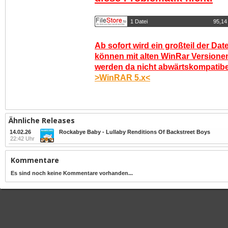
1 Datei
95,14
Ab sofort wird ein großteil der Dat
können mit alten WinRar Versionen
werden da nicht abwärtskompatibel.
>WinRAR 5.x<
Ähnliche Releases
14.02.26
Rockabye Baby - Lullaby Renditions Of Backstreet Boys
22:42 Uhr
Kommentare
Es sind noch keine Kommentare vorhanden...