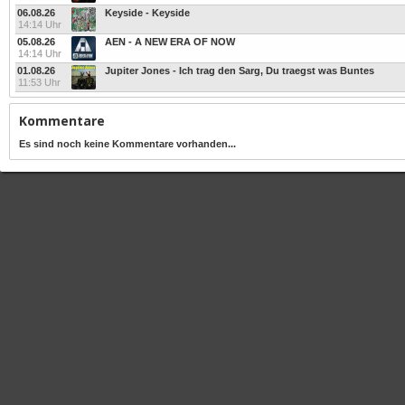
06.08.26
Keyside - Keyside
14:14 Uhr
05.08.26
AEN - A NEW ERA OF NOW
14:14 Uhr
01.08.26
Jupiter Jones - Ich trag den Sarg, Du traegst was Buntes
11:53 Uhr
Kommentare
Es sind noch keine Kommentare vorhanden...