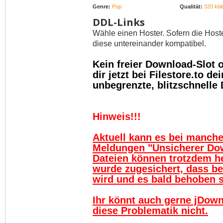
Genre:
Pop
Qualität:
320 kbit
DDL-Links
Wähle einen Hoster. Sofern die Host
diese untereinander kompatibel.
Kein freier Download-Slot
dir jetzt bei Filestore.to 
unbegrenzte, blitzschnelle
Hinweis!!!
Aktuell kann es bei manch
Meldungen "Unsicherer Do
Dateien können trotzdem h
wurde zugesichert, dass be
wird und es bald behoben se
Ihr könnt auch gerne jDown
diese Problematik nicht.