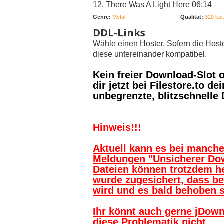
12. There Was A Light Here 06:14
Genre:
Metal
Qualität:
320 kbit
DDL-Links
Wähle einen Hoster. Sofern die Host
diese untereinander kompatibel.
Kein freier Download-Slot
dir jetzt bei Filestore.to 
unbegrenzte, blitzschnelle
Hinweis!!!
Aktuell kann es bei manch
Meldungen "Unsicherer Do
Dateien können trotzdem h
wurde zugesichert, dass be
wird und es bald behoben se
Ihr könnt auch gerne jDown
diese Problematik nicht.