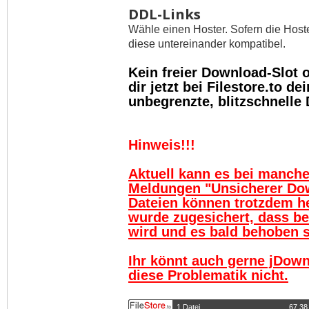
DDL-Links
Wähle einen Hoster. Sofern die Host
diese untereinander kompatibel.
Kein freier Download-Slot
dir jetzt bei Filestore.to 
unbegrenzte, blitzschnelle
Hinweis!!!
Aktuell kann es bei manch
Meldungen "Unsicherer Do
Dateien können trotzdem h
wurde zugesichert, dass be
wird und es bald behoben se
Ihr könnt auch gerne jDown
diese Problematik nicht.
1 Datei
67,38