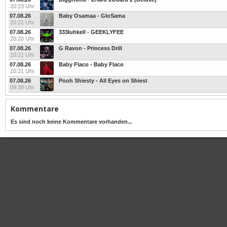
20:23 Uhr
07.08.26
Baby Osamaa - GloSama
20:21 Uhr
07.08.26
333luhkell - GEEKLYFEE
20:20 Uhr
07.08.26
G Ravon - Princess Drill
10:21 Uhr
07.08.26
Baby Flaco - Baby Flaco
10:21 Uhr
07.08.26
Pooh Shiesty - All Eyes on Shiest
09:39 Uhr
Kommentare
Es sind noch keine Kommentare vorhanden...