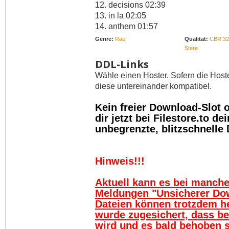
12. decisions 02:39
13. in la 02:05
14. anthem 01:57
Genre:
Rap
Qualität:
CBR 32
Stere
DDL-Links
Wähle einen Hoster. Sofern die Host
diese untereinander kompatibel.
Kein freier Download-Slot
dir jetzt bei Filestore.to 
unbegrenzte, blitzschnelle
Hinweis!!!
Aktuell kann es bei manch
Meldungen "Unsicherer Do
Dateien können trotzdem h
wurde zugesichert, dass be
wird und es bald behoben se