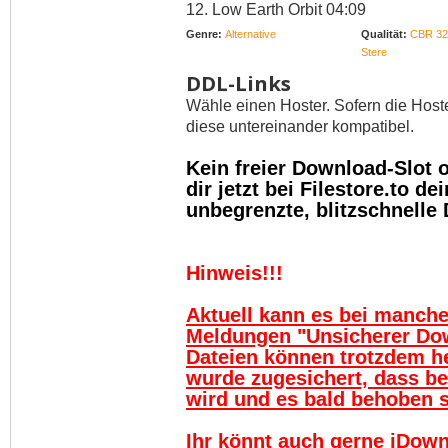
12. Low Earth Orbit 04:09
Genre:
Alternative
Qualität:
CBR 32
Stere
DDL-Links
Wähle einen Hoster. Sofern die Host
diese untereinander kompatibel.
Kein freier Download-Slot
dir jetzt bei Filestore.to 
unbegrenzte, blitzschnelle
Hinweis!!!
Aktuell kann es bei manch
Meldungen "Unsicherer Do
Dateien können trotzdem h
wurde zugesichert, dass be
wird und es bald behoben se
Ihr könnt auch gerne jDown