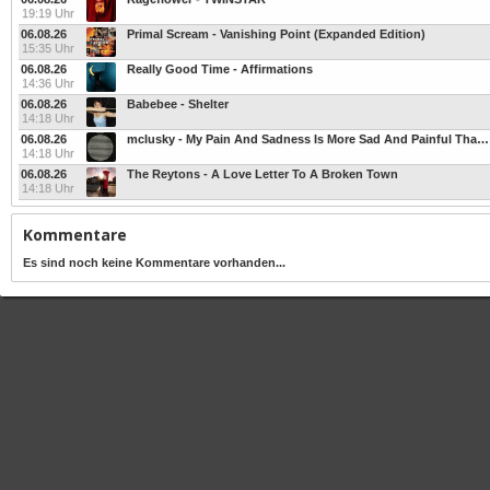
19:19 Uhr
06.08.26
Primal Scream - Vanishing Point (Expanded Edition)
15:35 Uhr
06.08.26
Really Good Time - Affirmations
14:36 Uhr
06.08.26
Babebee - Shelter
14:18 Uhr
06.08.26
mclusky - My Pain And Sadness Is More Sad And Painful Than You
14:18 Uhr
06.08.26
The Reytons - A Love Letter To A Broken Town
14:18 Uhr
Kommentare
Es sind noch keine Kommentare vorhanden...