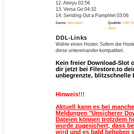
12. Atreyu 02:56
13. Versa Go 04:32
14. Sending Out a Pamphlet 03:06
Genre:
Alternative
Qualität:
CBR 32
Stere
DDL-Links
Wähle einen Hoster. Sofern die Host
diese untereinander kompatibel.
Kein freier Download-Slot
dir jetzt bei Filestore.to 
unbegrenzte, blitzschnelle
Hinweis!!!
Aktuell kann es bei manch
Meldungen "Unsicherer Do
Dateien können trotzdem h
wurde zugesichert, dass be
wird und es bald behoben se