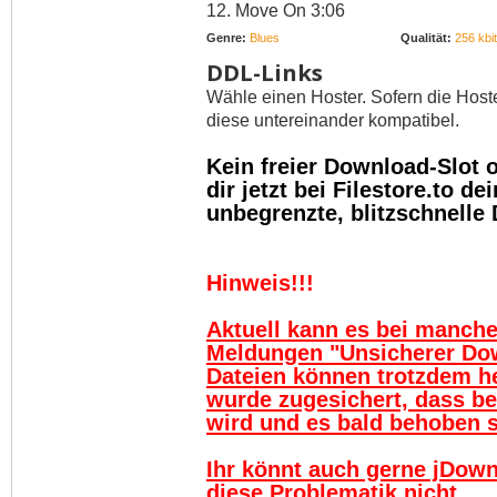
12. Move On 3:06
Genre:
Blues
Qualität:
256 kbit
DDL-Links
Wähle einen Hoster. Sofern die Host
diese untereinander kompatibel.
Kein freier Download-Slot
dir jetzt bei Filestore.to 
unbegrenzte, blitzschnelle
Hinweis!!!
Aktuell kann es bei manch
Meldungen "Unsicherer Do
Dateien können trotzdem h
wurde zugesichert, dass be
wird und es bald behoben se
Ihr könnt auch gerne jDown
diese Problematik nicht.