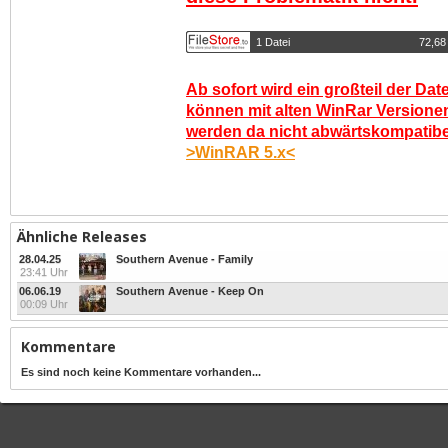
1 Datei
72,68
Ab sofort wird ein großteil der Dat
können mit alten WinRar Versionen
werden da nicht abwärtskompatibel.
>WinRAR 5.x<
Ähnliche Releases
28.04.25
Southern Avenue - Family
23:41 Uhr
06.06.19
Southern Avenue - Keep On
00:09 Uhr
Kommentare
Es sind noch keine Kommentare vorhanden...