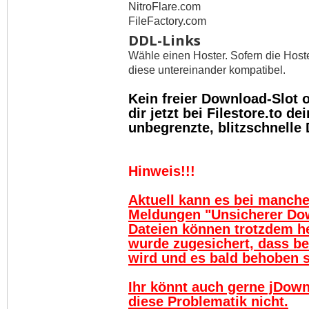
NitroFlare.com
FileFactory.com
DDL-Links
Wähle einen Hoster. Sofern die Host
diese untereinander kompatibel.
Kein freier Download-Slot
dir jetzt bei Filestore.to 
unbegrenzte, blitzschnelle
Hinweis!!!
Aktuell kann es bei manch
Meldungen "Unsicherer Do
Dateien können trotzdem h
wurde zugesichert, dass be
wird und es bald behoben se
Ihr könnt auch gerne jDown
diese Problematik nicht.