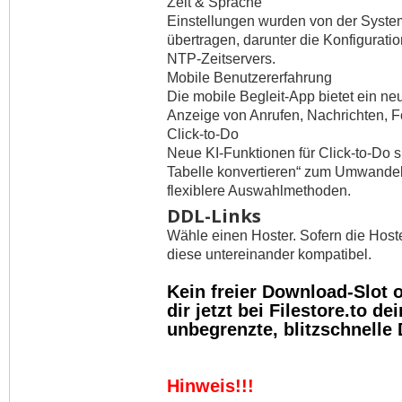
Zeit & Sprache
Einstellungen wurden von der Syste
übertragen, darunter die Konfigurati
NTP-Zeitservers.
Mobile Benutzererfahrung
Die mobile Begleit-App bietet ein ne
Anzeige von Anrufen, Nachrichten, 
Click-to-Do
Neue KI-Funktionen für Click-to-Do s
Tabelle konvertieren“ zum Umwandeln
flexiblere Auswahlmethoden.
DDL-Links
Wähle einen Hoster. Sofern die Host
diese untereinander kompatibel.
Kein freier Download-Slot
dir jetzt bei Filestore.to 
unbegrenzte, blitzschnelle
Hinweis!!!