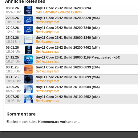
Ähnliche Releases
08.08.26
tiny11 Core 25H2 Build 26200.8894
05:49 Uhr
Das Ultimative Betriebssystem
22.05.26
tiny11 Core 25H2 Build 26200.8328 (x64)
18:18 Uhr
Betriebssystem
27.02.26
tiny11 Core 25H2 Build 26200.7840 (x64)
12:42 Uhr
Betriebssystem
15.01.26
tiny11 Core 26H1 Build 28000.1340 (x64)
18:11 Uhr
Betriebssystem
05.01.26
tiny11 Core 25H2 Build 26200.7462 (x64)
18:09 Uhr
Betriebssystem
14.12.25
tiny11 Core 26H1 Build 28000.1199 Preactivated (x64)
18:24 Uhr
Betriebssystem
08.11.25
tiny11 Core 25H2 Build 26200.6899 (x64)
18:18 Uhr
Betriebssystem
03.11.25
tiny11 Core 24H2 Build 26100.6899 (x64)
10:14 Uhr
Betriebssystem
30.09.25
tiny11 Core 24H2 Build 26100.6584 (x64)
05:42 Uhr
Betriebssystem
25.07.25
tiny11 Core 24H2 Build 26100.4652 (x64)
19:06 Uhr
Betriebssystem
Kommentare
Es sind noch keine Kommentare vorhanden...