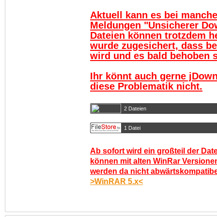
Aktuell kann es bei manch
Meldungen "Unsicherer Do
Dateien können trotzdem h
wurde zugesichert, dass be
wird und es bald behoben se
Ihr könnt auch gerne jDown
diese Problematik nicht.
2 Dateien
1 Datei
Ab sofort wird ein großteil der Dat
können mit alten WinRar Versionen
werden da nicht abwärtskompatibel.
>WinRAR 5.x<