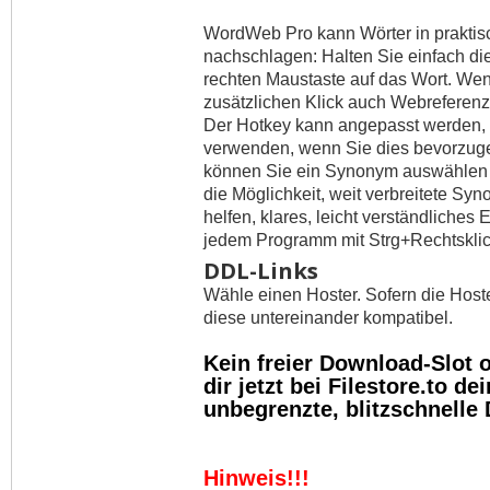
WordWeb Pro kann Wörter in praktis
nachschlagen: Halten Sie einfach die
rechten Maustaste auf das Wort. Wen
zusätzlichen Klick auch Webreferen
Der Hotkey kann angepasst werden, 
verwenden, wenn Sie dies bevorzug
können Sie ein Synonym auswählen 
die Möglichkeit, weit verbreitete S
helfen, klares, leicht verständliches
jedem Programm mit Strg+Rechtsklick
DDL-Links
Wähle einen Hoster. Sofern die Host
diese untereinander kompatibel.
Kein freier Download-Slot
dir jetzt bei Filestore.to 
unbegrenzte, blitzschnelle
Hinweis!!!