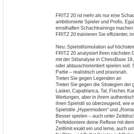
FRITZ 20 ist mehr als nur eine Schach
ambitionierte Spieler und Profis. Egal
ernsthaften Schachtrainings machen o
FRITZ 20 trainieren Sie effizienter, in
Neu: Spielstilsimulation auf höchst
FRITZ 20 analysiert Ihren nächsten G
mit der Stilanalyse in ChessBase 18, o
oder abtauschorientiert spielen soll. 
Partie – realistisch und praxisnah.
Treten Sie gegen Legenden an
Treten Sie gegen die Strategien der 
Lasker, Capablanca, Tal, Fischer, Ka
Wertungen, aber in ihrem authentische
ihren Spielstil so überzeugend, wie 
Spielstile „Hypermodern“ und „Roman
Besser spielen – auch unter Zeitdruc
Perfektioniere deine Reflexe mit dem
Zeitlimit exakt ein und lerne, auch u