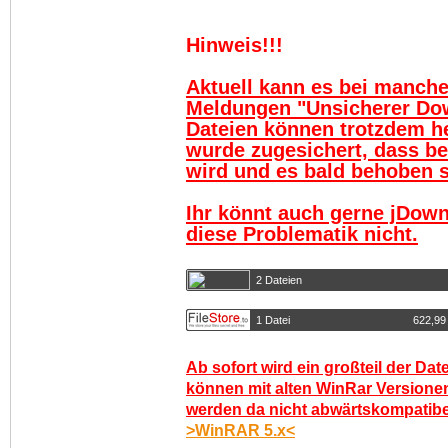
Hinweis!!!
Aktuell kann es bei manch
Meldungen "Unsicherer Do
Dateien können trotzdem h
wurde zugesichert, dass be
wird und es bald behoben se
Ihr könnt auch gerne jDown
diese Problematik nicht.
2 Dateien
1 Datei
622,99
Ab sofort wird ein großteil der Dat
können mit alten WinRar Versionen
werden da nicht abwärtskompatibel.
>WinRAR 5.x<