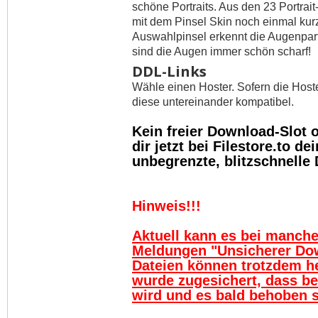
schöne Portraits. Aus den 23 Portra
mit dem Pinsel Skin noch einmal kurz
Auswahlpinsel erkennt die Augenpart
sind die Augen immer schön scharf!
DDL-Links
Wähle einen Hoster. Sofern die Host
diese untereinander kompatibel.
Kein freier Download-Slot
dir jetzt bei Filestore.to 
unbegrenzte, blitzschnelle
Hinweis!!!
Aktuell kann es bei manch
Meldungen "Unsicherer Do
Dateien können trotzdem h
wurde zugesichert, dass be
wird und es bald behoben se