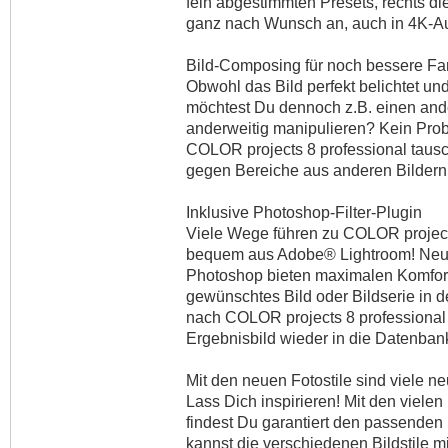
fein abgestimmten Presets, rechts die
ganz nach Wunsch an, auch in 4K-A
Bild-Composing für noch bessere Fa
Obwohl das Bild perfekt belichtet un
möchtest Du dennoch z.B. einen an
anderweitig manipulieren? Kein Pro
COLOR projects 8 professional tausc
gegen Bereiche aus anderen Bildern
Inklusive Photoshop-Filter-Plugin
Viele Wege führen zu COLOR projects
bequem aus Adobe® Lightroom! Neue
Photoshop bieten maximalen Komfort
gewünschtes Bild oder Bildserie in 
nach COLOR projects 8 professional 
Ergebnisbild wieder in die Datenban
Mit den neuen Fotostile sind viele
Lass Dich inspirieren! Mit den viele
findest Du garantiert den passenden 
kannst die verschiedenen Bildstile m