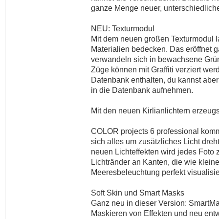
ganze Menge neuer, unterschiedlicher B
NEU: Texturmodul
Mit dem neuen großen Texturmodul l
Materialien bedecken. Das eröffnet 
verwandeln sich in bewachsene Grün
Züge können mit Graffiti verziert werd
Datenbank enthalten, du kannst aber
in die Datenbank aufnehmen.
Mit den neuen Kirlianlichtern erzeugs
COLOR projects 6 professional komm
sich alles um zusätzliches Licht dreh
neuen Lichteffekten wird jedes Foto z
Lichtränder an Kanten, die wie klei
Meeresbeleuchtung perfekt visualisie
Soft Skin und Smart Masks
Ganz neu in dieser Version: SmartMask
Maskieren von Effekten und neu entwi