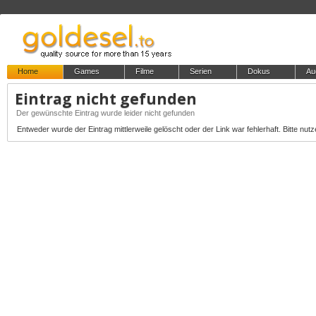
Home
Games
Filme
Serien
Dokus
Au
Eintrag nicht gefunden
Der gewünschte Eintrag wurde leider nicht gefunden
Entweder wurde der Eintrag mittlerweile gelöscht oder der Link war fehlerhaft. Bitte nutz