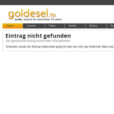
Home
Games
Filme
Serien
Dokus
Au
Eintrag nicht gefunden
Der gewünschte Eintrag wurde leider nicht gefunden
Entweder wurde der Eintrag mittlerweile gelöscht oder der Link war fehlerhaft. Bitte nutz