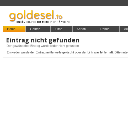
Home
Games
Filme
Serien
Dokus
Au
Eintrag nicht gefunden
Der gewünschte Eintrag wurde leider nicht gefunden
Entweder wurde der Eintrag mittlerweile gelöscht oder der Link war fehlerhaft. Bitte nutz