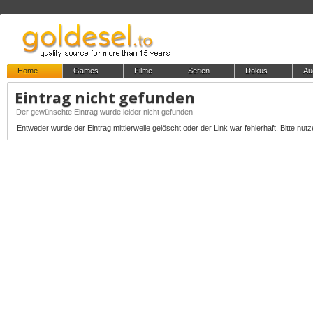
Home
Games
Filme
Serien
Dokus
Au
Eintrag nicht gefunden
Der gewünschte Eintrag wurde leider nicht gefunden
Entweder wurde der Eintrag mittlerweile gelöscht oder der Link war fehlerhaft. Bitte nutz