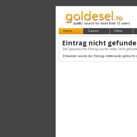
Home
Games
Filme
Eintrag nicht gefund
Der gewünschte Eintrag wurde leider nicht gefund
Entweder wurde der Eintrag mittlerweile gelöscht od