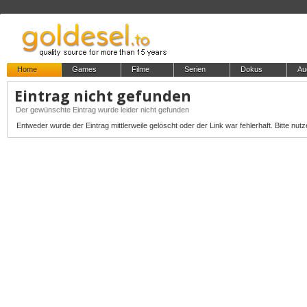
Home
Games
Filme
Serien
Dokus
Au
Eintrag nicht gefunden
Der gewünschte Eintrag wurde leider nicht gefunden
Entweder wurde der Eintrag mittlerweile gelöscht oder der Link war fehlerhaft. Bitte nutz