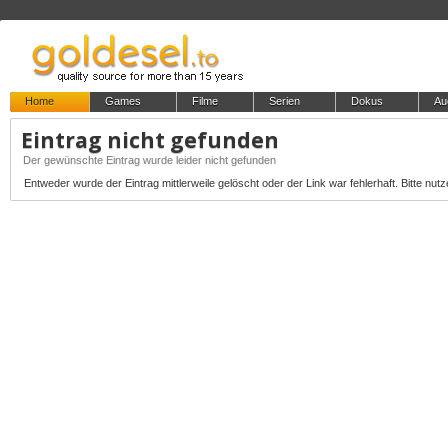
Home
Games
Filme
Serien
Dokus
Au
Eintrag nicht gefunden
Der gewünschte Eintrag wurde leider nicht gefunden
Entweder wurde der Eintrag mittlerweile gelöscht oder der Link war fehlerhaft. Bitte nutz