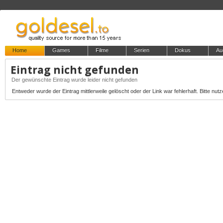
Home
Games
Filme
Serien
Dokus
Au
Eintrag nicht gefunden
Der gewünschte Eintrag wurde leider nicht gefunden
Entweder wurde der Eintrag mittlerweile gelöscht oder der Link war fehlerhaft. Bitte nutz