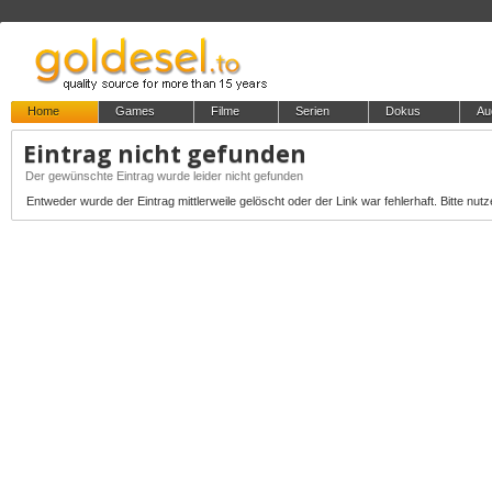
Home
Games
Filme
Serien
Dokus
Au
Eintrag nicht gefunden
Der gewünschte Eintrag wurde leider nicht gefunden
Entweder wurde der Eintrag mittlerweile gelöscht oder der Link war fehlerhaft. Bitte nutz